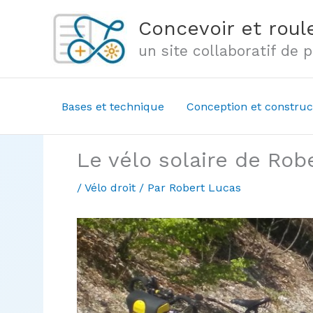
Aller
Concevoir et roule
au
un site collaboratif de
contenu
Bases et technique
Conception et construc
Le vélo solaire de Rob
/
Vélo droit
/ Par
Robert Lucas