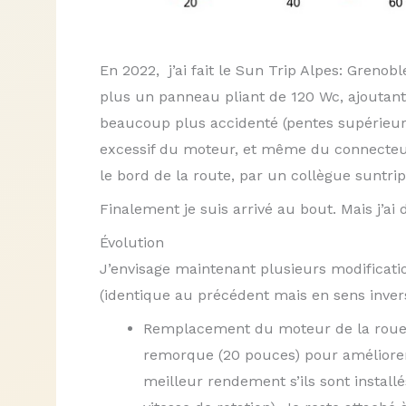
En 2022, j’ai fait le Sun Trip Alpes: Grenob
plus un panneau pliant de 120 Wc, ajoutant
beaucoup plus accidenté (pentes supérieur
excessif du moteur, et même du connecteur
le bord de la route, par un collègue suntri
Finalement je suis arrivé au bout. Mais j’ai
Évolution
J’envisage maintenant plusieurs modificatio
(identique au précédent mais en sens inver
Remplacement du moteur de la roue a
remorque (20 pouces) pour améliorer 
meilleur rendement s’ils sont install