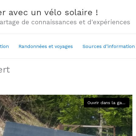
r avec un vélo solaire !
 partage de connaissances et d'expériences
tion
Randonnées et voyages
Sources d’information
ert
Ouvrir dans la galerie