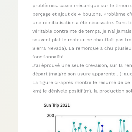
problèmes: casse mécanique sur le timon de
perçage et ajout de 4 boulons. Problème d’é
une réinitialisation a été nécessaire. Dans l
véritable contrainte de temps, je n’ai jama
souvent plat le moteur ne chauffait pas tro
Sierra Nevada). La remorque a chu plusieurs 
fonctionnalité.
J’ai éprouvé une seule crevaison, sur la re
départ (malgré son usure apparente…); aucu
La figure ci-après montre le résumé de ce 
km) le dénivelé positif (m), la production s