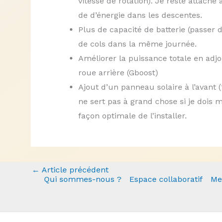
vitesse de rotation). Je reste attach
de d’énergie dans les descentes.
Plus de capacité de batterie (passer
de cols dans la même journée.
Améliorer la puissance totale en adjoi
roue arrière (Gboost)
Ajout d’un panneau solaire à l’avant
ne sert pas à grand chose si je dois m
façon optimale de l’installer.
←
Article précédent
Qui sommes-nous ?
Espace collaboratif
Me