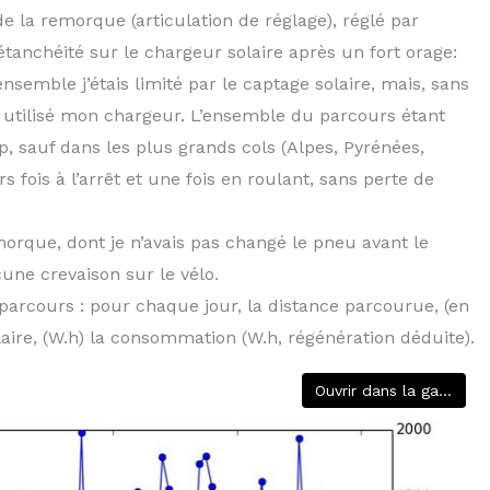
 la remorque (articulation de réglage), réglé par
tanchéité sur le chargeur solaire après un fort orage:
’ensemble j’étais limité par le captage solaire, mais, sans
is utilisé mon chargeur. L’ensemble du parcours étant
p, sauf dans les plus grands cols (Alpes, Pyrénées,
fois à l’arrêt et une fois en roulant, sans perte de
morque, dont je n’avais pas changé le pneu avant le
ne crevaison sur le vélo.
parcours : pour chaque jour, la distance parcourue, (en
olaire, (W.h) la consommation (W.h, régénération déduite).
Ouvrir dans la galerie