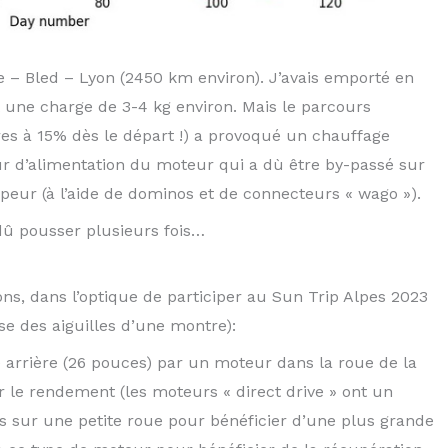
le – Bled – Lyon (2450 km environ). J’avais emporté en
 une charge de 3-4 kg environ. Mais le parcours
es à 15% dès le départ !) a provoqué un chauffage
 d’alimentation du moteur qui a dù être by-passé sur
ppeur (à l’aide de dominos et de connecteurs « wago »).
 dû pousser plusieurs fois…
ns, dans l’optique de participer au Sun Trip Alpes 2023
se des aiguilles d’une montre):
rrière (26 pouces) par un moteur dans la roue de la
le rendement (les moteurs « direct drive » ont un
és sur une petite roue pour bénéficier d’une plus grande