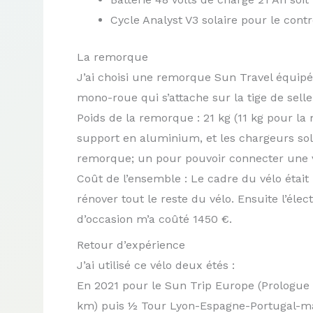
Cycle Analyst V3 solaire pour le cont
La remorque
J’ai choisi une remorque Sun Travel équip
mono-roue qui s’attache sur la tige de sel
Poids de la remorque : 21 kg (11 kg pour l
support en aluminium, et les chargeurs sola
remorque; un pour pouvoir connecter une v
Coût de l’ensemble : Le cadre du vélo était
rénover tout le reste du vélo. Ensuite l’élec
d’occasion m’a coûté 1450 €.
Retour d’expérience
J’ai utilisé ce vélo deux étés :
En 2021 pour le Sun Trip Europe (Prologue 
km) puis ½ Tour Lyon-Espagne-Portugal-mai