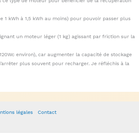
é à ce type de moteur pour bénéficier de la récupération
 de 1 kWh à 1,5 kWh au moins) pour pouvoir passer plus
gnant un moteur léger (1 kg) agissant par friction sur la
 (120Wc environ), car augmenter la capacité de stockage
’arrêter plus souvent pour recharger. Je réfléchis à la
Article suiv
ntions légales
Contact