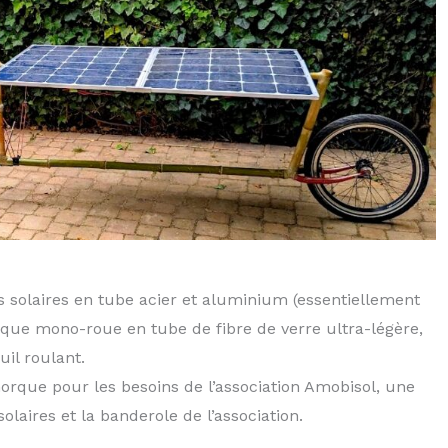
 solaires en tube acier et aluminium (essentiellement
que mono-roue en tube de fibre de verre ultra-légère,
il roulant.
morque pour les besoins de l’association Amobisol, une
aires et la banderole de l’association.