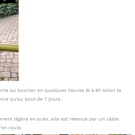
sèche au toucher en quelques heures (6 à 8h selon ta
tance qu’au bout de 7 jours.
ement légère en acier, elle est retenue par un câble
’on roule.