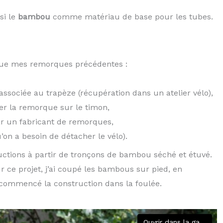
si le
bambou
comme matériau de base pour les tubes.
 que mes remorques précédentes :
ssociée au trapèze (récupération dans un atelier vélo),
er la remorque sur le timon,
r un fabricant de remorques,
u’on a besoin de détacher le vélo).
ctions à partir de tronçons de bambou séché et étuvé.
ce projet, j’ai coupé les bambous sur pied, en
’ai commencé la construction dans la foulée.
Ouvrir dans la galerie