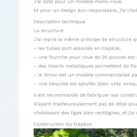
J’ai opté pour un modèle mono-roue.
Et pour un design éco-responsable, j’ai choi
Description technique
La structure
J’ai repris le même principe de structure
– les tubes sont associés en trapèze,
– une fourche pour roue de 20 pouces est a
– des inserts métalliques permettent de fix
– le timon est un modèle commercialisé pa
– une béquille est ajoutée (bien utile lorsq
Il est recommandé de fabriquer ses constru
N’ayant malheureusement pas de délai pour 
choisissant des tiges bien rectilignes, et j
Construction du trapèze