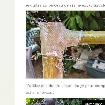
enduites au pinceau de résine époxy liquid
J’utilise ensuite du scotch large pour compr
est ainsi évacué.