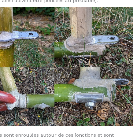
 ainsi doivent être poncées au préalable).
re sont enroulées autour de ces jonctions et sont