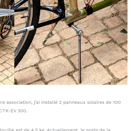
 association, j’ai installé 2 panneaux solaires de 100
e CTK-EV 300.
uille est de 4,5 kg. Actuellement, le poids de la