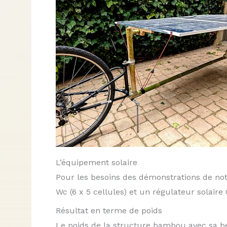
L’équipement solaire
Pour les besoins des démonstrations de notre
Wc (6 x 5 cellules) et un régulateur solair
Résultat en terme de poids
Le poids de la structure bambou avec sa béq