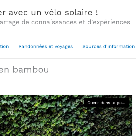
r avec un vélo solaire !
 partage de connaissances et d'expériences
tion
Randonnées et voyages
Sources d’information
 en bambou
Ouvrir dans la galerie