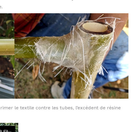
e.
imer le textile contre les tubes, l’excédent de résine
Ouvrir dans la galerie