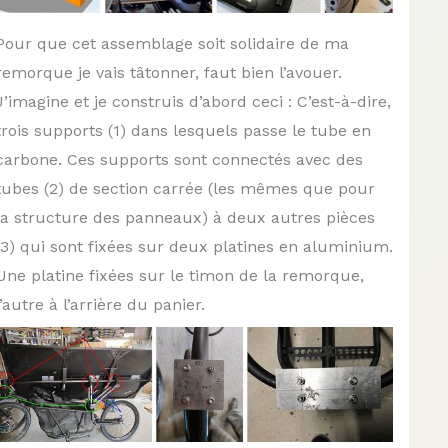
Pour que cet assemblage soit solidaire de ma
remorque je vais tâtonner, faut bien l’avouer.
J’imagine et je construis d’abord ceci : C’est-à-dire,
trois supports (1) dans lesquels passe le tube en
carbone. Ces supports sont connectés avec des
tubes (2) de section carrée (les mêmes que pour
la structure des panneaux) à deux autres pièces
(3) qui sont fixées sur deux platines en aluminium.
Une platine fixées sur le timon de la remorque,
l’autre à l’arrière du panier.