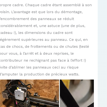
propre cadre. Chaque cadre étant assemblé à son
voisin. L’avantage est que lors du démontage,
l’encombrement des panneaux se réduit
considérablement et, une astuce (une de plus,
cadeau !), les dimensions du cadre sont
légèrement supérieures au panneau. Ce qui, en
cas de chocs, de frottements ou de chutes (testé
pour vous, à l’arrêt et à deux reprises, le
contributeur ne rechignant pas face à l’effort !)
évite d’abîmer les panneaux ceci au risque
d’amputer la production de précieux watts.