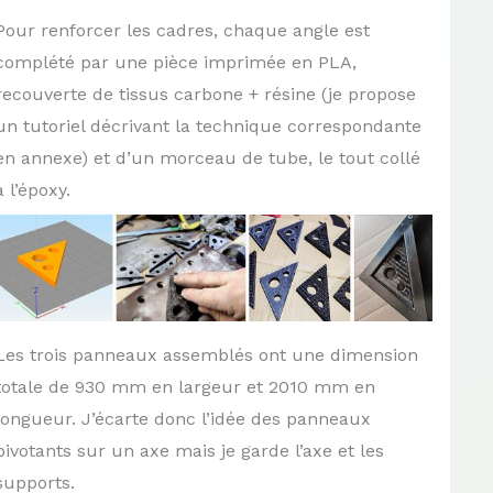
Pour renforcer les cadres, chaque angle est
complété par une pièce imprimée en PLA,
recouverte de tissus carbone + résine (je propose
un tutoriel décrivant la technique correspondante
en annexe) et d’un morceau de tube, le tout collé
à l’époxy.
Les trois panneaux assemblés ont une dimension
totale de 930 mm en largeur et 2010 mm en
longueur. J’écarte donc l’idée des panneaux
pivotants sur un axe mais je garde l’axe et les
supports.