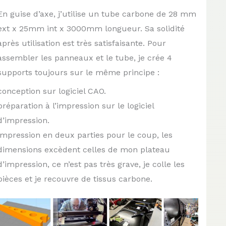
En guise d’axe, j’utilise un tube carbone de 28 mm
ext x 25mm int x 3000mm longueur. Sa solidité
après utilisation est très satisfaisante. Pour
assembler les panneaux et le tube, je crée 4
supports toujours sur le même principe :
conception sur logiciel CAO.
préparation à l’impression sur le logiciel
d’impression.
impression en deux parties pour le coup, les
dimensions excèdent celles de mon plateau
d’impression, ce n’est pas très grave, je colle les
pièces et je recouvre de tissus carbone.