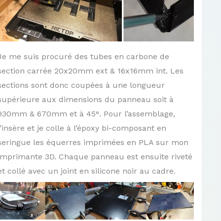
Je me suis procuré des tubes en carbone de
section carrée 20x20mm ext & 16x16mm int. Les
sections sont donc coupées à une longueur
supérieure aux dimensions du panneau soit à
930mm & 670mm et à 45°. Pour l’assemblage,
j’insère et je colle à l’époxy bi-composant en
seringue les équerres imprimées en PLA sur mon
imprimante 3D. Chaque panneau est ensuite riveté
et collé avec un joint en silicone noir au cadre.