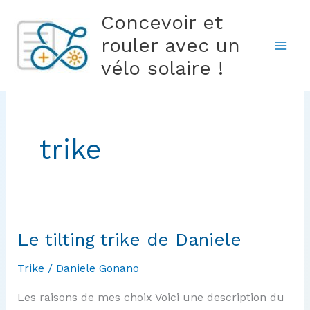
Aller
Concevoir et
au
rouler avec un
contenu
vélo solaire !
trike
Le tilting trike de Daniele
Trike
/
Daniele Gonano
Les raisons de mes choix Voici une description du