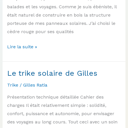
balades et les voyages. Comme je suis ébéniste, il
était naturel de construire en bois la structure
porteuse de mes panneaux solaires. J’ai choisi le
cèdre rouge pour ses qualités
Le
Lire la suite »
trike
solaire
de
Le trike solaire de Gilles
Jean-
Trike
/
Gilles Ratia
Yves
Présentation technique détaillée Cahier des
charges Il était relativement simple : solidité,
confort, puissance et autonomie, pour envisager
des voyages au long cours. Tout ceci avec un soin