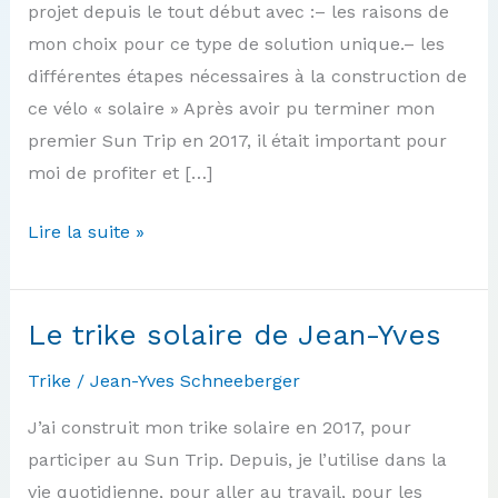
projet depuis le tout début avec :– les raisons de
mon choix pour ce type de solution unique.– les
différentes étapes nécessaires à la construction de
ce vélo « solaire » Après avoir pu terminer mon
premier Sun Trip en 2017, il était important pour
moi de profiter et […]
Le
Lire la suite »
tilting
trike
de
Le trike solaire de Jean-Yves
Daniele
Trike
/
Jean-Yves Schneeberger
J’ai construit mon trike solaire en 2017, pour
participer au Sun Trip. Depuis, je l’utilise dans la
vie quotidienne, pour aller au travail, pour les