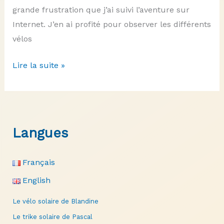
grande frustration que j’ai suivi l’aventure sur
Internet. J’en ai profité pour observer les différents
vélos
Le
Lire la suite »
trike
solaire
de
Paul
Langues
Français
English
Le vélo solaire de Blandine
Le trike solaire de Pascal