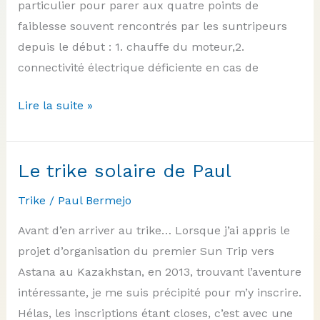
particulier pour parer aux quatre points de
faiblesse souvent rencontrés par les suntripeurs
depuis le début : 1. chauffe du moteur,2.
connectivité électrique déficiente en cas de
Le
Lire la suite »
trike
solaire
de
Le trike solaire de Paul
Gilles
Trike
/
Paul Bermejo
Avant d’en arriver au trike… Lorsque j’ai appris le
projet d’organisation du premier Sun Trip vers
Astana au Kazakhstan, en 2013, trouvant l’aventure
intéressante, je me suis précipité pour m’y inscrire.
Hélas, les inscriptions étant closes, c’est avec une