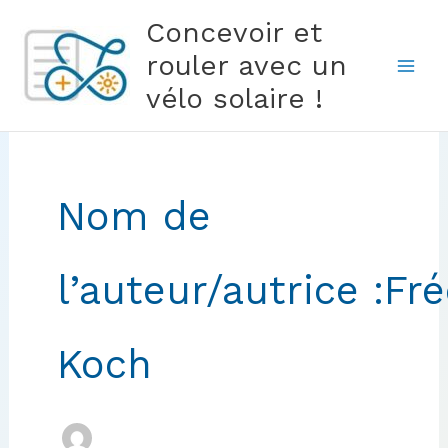
Aller
Concevoir et
au
rouler avec un
contenu
vélo solaire !
Nom de
l’auteur/autrice :Fr
Koch