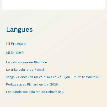
vélo
couché
de
Sunfredybike
Langues
Français
English
Le vélo solaire de Blandine
Le trike solaire de Pascal
Stage « Concevoir un vélo solaire » à Dijon – 11 et 12 avril 2026
Pédalez avec Richard en juin 2026 !
Les handbikes solaires de Sebastian D.