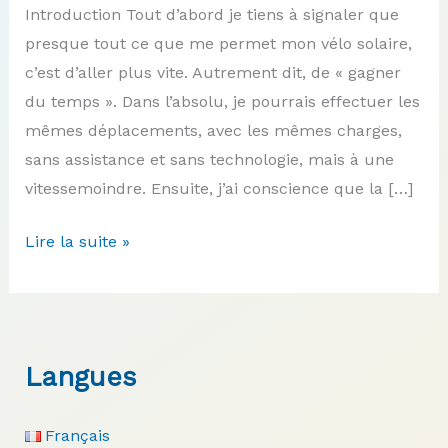
Introduction Tout d’abord je tiens à signaler que
presque tout ce que me permet mon vélo solaire,
c’est d’aller plus vite. Autrement dit, de « gagner
du temps ». Dans l’absolu, je pourrais effectuer les
mêmes déplacements, avec les mêmes charges,
sans assistance et sans technologie, mais à une
vitessemoindre. Ensuite, j’ai conscience que la […]
Le
Lire la suite »
vélo
solaire
long-
tail
Langues
de
Hugo
Français