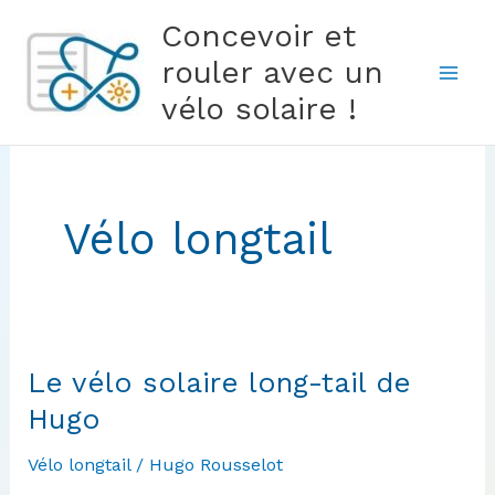
Aller
Concevoir et
au
rouler avec un
contenu
vélo solaire !
Vélo longtail
Le vélo solaire long-tail de
Hugo
Vélo longtail
/
Hugo Rousselot