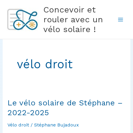
Aller
Concevoir et
au
rouler avec un
contenu
vélo solaire !
vélo droit
Le vélo solaire de Stéphane –
2022-2025
Vélo droit
/
Stéphane Bujadoux