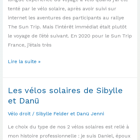
tenté par le vélo solaire, après avoir suivi sur
internet les aventures des participants au rallye
The Sun Trip. Mais l’intérêt immédiat était plutôt
le voyage de l’été suivant. En 2020 pour le Sun Trip
France, j’étais très
Le
Lire la suite »
vélo
solaire
de
Les vélos solaires de Sibylle
Robert
et Danü
Vélo droit
/
Sibylle Felder et Danü Jenni
Le choix du type de nos 2 vélos solaires est relié à
mon histoire professionnelle : je suis Daniel, époux