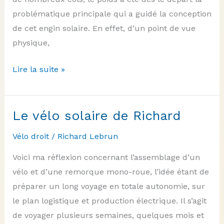
problématique principale qui a guidé la conception
de cet engin solaire. En effet, d’un point de vue
physique,
Le
Lire la suite »
vélo
solaire
d’Émile
Le vélo solaire de Richard
Vélo droit
/
Richard Lebrun
Voici ma réflexion concernant l’assemblage d’un
vélo et d’une remorque mono-roue, l’idée étant de
préparer un long voyage en totale autonomie, sur
le plan logistique et production électrique. Il s’agit
de voyager plusieurs semaines, quelques mois et