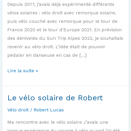
Depuis 2017, j’avais déjà expérimenté différents
vélos solaires : vélo droit avec remorque solaire,
puis vélo couché avec remorque pour le tour de
France 2020 et le tour d’Europe 2021. En prévision
des dénivelés du Sun Trip Alpes 2022, je souhaitais
revenir au vélo droit. L’idée était de pouvoir
pédaler en danseuse en cas de […]
Le
Lire la suite »
vélo
solaire
de
Le vélo solaire de Robert
Stéphane
Vélo droit
/
Robert Lucas
–
2022-
Ma rencontre avec le vélo solaire J’avais une
2025
longue expérience du voyage à vélo quand j’ai été